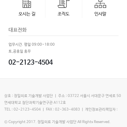
오시는 길
조직도
인사말
대표전화
업무시간. 평일 09:00~18:00
토,공휴일 휴무
02-2123-4504
상호 : 정밀의료 기술개발 사업단 ㅣ 주소 : 03722 서울시 서대문구 연세로 50
연세대학교 첨단과학기술연구관 A112호
TEL : 02-2123-4504 ㅣ FAX : 02-363-4083 ㅣ 개인정보관리책임자 :
© Copyright 2017. 정밀의료 기술개발 사업단 All Rights Reserved.